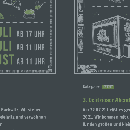
Kategorie
EVENT
3. Delitziöser Aben
n Rackwitz. Wir stehen
Am 22.07.21 heißt es ge
Podelwitz und verwöhnen
2021. Wir kommen mit u
r
für den großen und kle