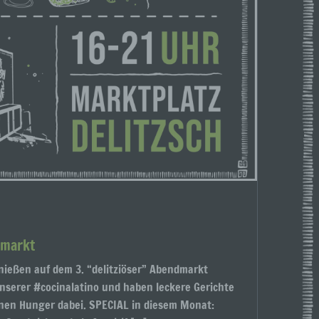
dmarkt
nießen auf dem 3. “delitziöser” Abendmarkt
nserer #cocinalatino und haben leckere Gerichte
inen Hunger dabei. SPECIAL in diesem Monat: